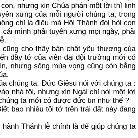
con, nhưng xin Chúa phán một lời thì linh
tuyên xưng của mỗi người chúng ta, trong
hông chỉ là điều mà Hội Thánh đòi hỏi con
 cái mình phải tuyên xưng mọi ngày, phải
ễ.
ũng cho thấy bản chất yêu thương của
n đầy tớ của viên đại đội trưởng mới có
 tin, nhưng sống mùa vọng cũng còn bằng
úa.
 chúng ta. Đức Giêsu nói với chúng ta :
vào nhà tôi, nhưng xin Ngài chỉ nói một lời
 chúng ta mới có được đức tin như thế ?
ao nhiêu tôi tớ trên trái đất này đang
ành Thánh lễ chính là để giúp chúng ta