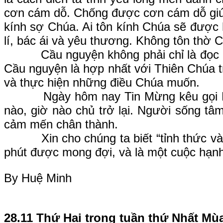
cơn cám dỗ. Chống được cơn cám dỗ giúp 
kính sợ Chúa. Ai tôn kính Chúa sẽ được
lí, bác ái và yêu thương. Không tôn thờ 
Cầu nguyện không phải chỉ là đọc kinh
Cầu nguyện là hợp nhất với Thiên Chúa t
và thực hiện những điều Chúa muốn.
Ngày hôm nay Tin Mừng kêu gọi Kitô hữ
nào, giờ nào chủ trở lại. Người sống tâm
cảm mến chân thành.
Xin cho chúng ta biết “tỉnh thức và cầ
phút được mong đợi, và là một cuộc hạnh
By Huệ Minh
28.11 Thứ Hai trong tuần thứ Nhất Mù