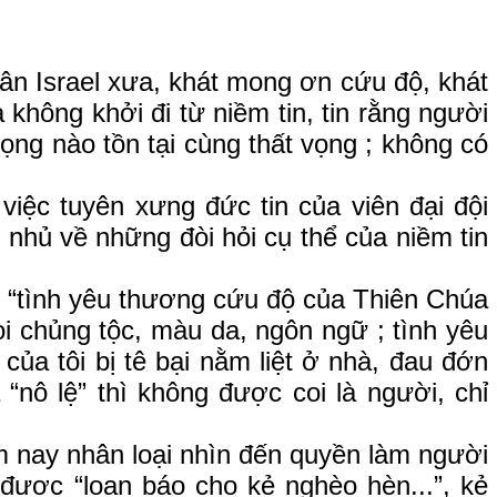
 Israel xưa, khát mong ơn cứu độ, khát
hông khởi đi từ niềm tin, tin rằng người
ọng nào tồn tại cùng thất vọng ; không có
 tuyên xưng đức tin của viên đại đội
nhủ về những đòi hỏi cụ thể của niềm tin
“tình yêu thương cứu độ của Thiên Chúa
ọi chủng tộc, màu da, ngôn ngữ ; tình yêu
ủa tôi bị tê bại nằm liệt ở nhà, đau đớn
“nô lệ” thì không được coi là người, chỉ
nay nhân loại nhìn đến quyền làm người
được “loan báo cho kẻ nghèo hèn...”, kẻ