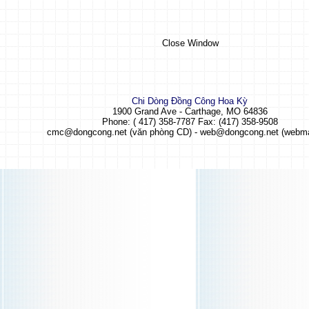
Close Window
Chi Dòng Đồng Công
Hoa Kỳ
1900 Grand Ave - Carthage, MO 64836
Phone: ( 417) 358-7787 Fax: (417) 358-9508
cmc@dongcong.net (văn phòng CD) - web@dongcong.net (webma