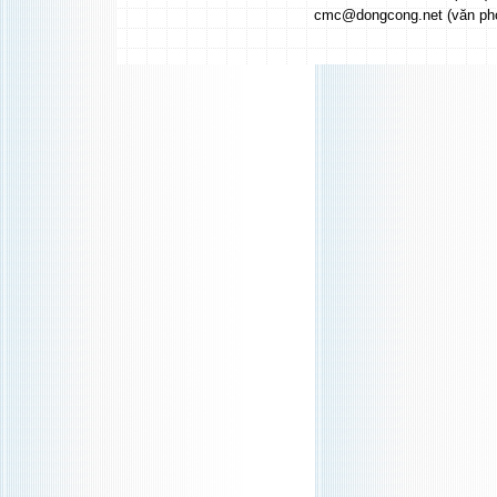
cmc@dongcong.net (văn ph