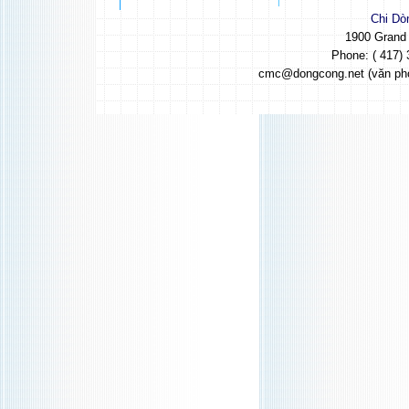
Chi Dò
1900 Grand
Phone: ( 417) 
cmc@dongcong.net (văn ph