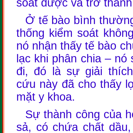
soát được và trở thành
Ở tế bào bình thường
thống kiểm soát không
nó nhận thấy tế bào ch
lạc khi phân chia – nó 
đi, đó là sự giải thí
cứu này đã cho thấy lợ
mặt y khoa.
Sự thành công của họ
sả, có chứa chất dầu