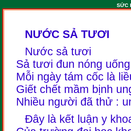
SỨC 
NƯỚC SẢ TƯƠI
Nước sả tươi
Sả tươi đun nóng uống
Mỗi ngày tám cốc là li
Giết chết mầm bịnh un
Nhiều người đã thử : un
Đây là kết luận y kho