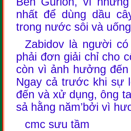
Ben Gurion, vì những 
nhất để dùng dầu câ
trong nước sôi và uống
Zabidov là người có
phải đơn giải chỉ cho c
còn vì ảnh hưởng đến 
Ngay cả trước khi sự l
đến và xử dụng, ông ta
sả hằng năm’bởi vì hươ
cmc sưu tầm