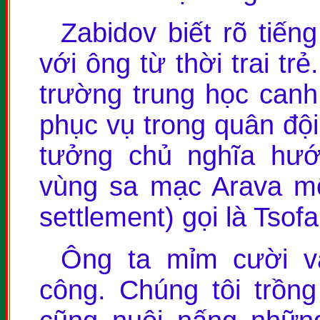
Zabidov biết rõ tiế
với ông từ thời trai tr
trường trung học canh
phục vụ trong quân đội
tưởng chủ nghĩa hư
vùng sa mạc Arava mộ
settlement) gọi là Tsofa
Ông ta mỉm cười và 
công. Chúng tôi trồng