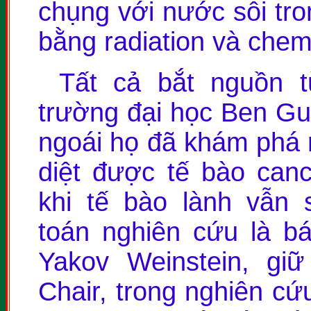
chụng với nước sôi tr
bằng radiation và chem
Tất cả bắt nguồn t
trường đại học Ben Gu
ngoái họ đã khám phá 
diệt được tế bào canc
khi tế bào lành vẫn
toán nghiên cứu là bá
Yakov Weinstein, gi
Chair, trong nghiên cứ