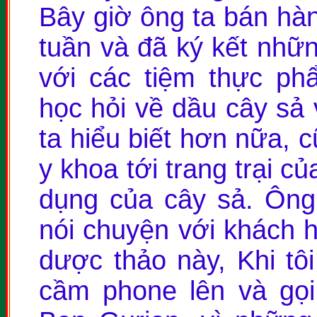
Bây giờ ông ta bán hàn
tuần và đã ký kết nhữ
với các tiệm thực ph
học hỏi về dầu cây sả
ta hiểu biết hơn nữa, 
y khoa tới trang trại c
dụng của cây sả. Ông
nói chuyện với khách 
dược thảo này, Khi tôi
cầm phone lên và gọi