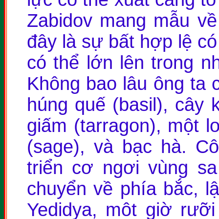
Zabidov mang mẫu về 
đây là sự bất hợp lệ có
có thể lớn lên trong 
Không bao lâu ông ta c
húng quế (basil), cây k
giấm (tarragon), một lo
(sage), và bạc hà. Cô
triển cơ ngơi vùng sa
chuyển về phía bắc, lậ
Yedidya, môt giờ rưỡi 