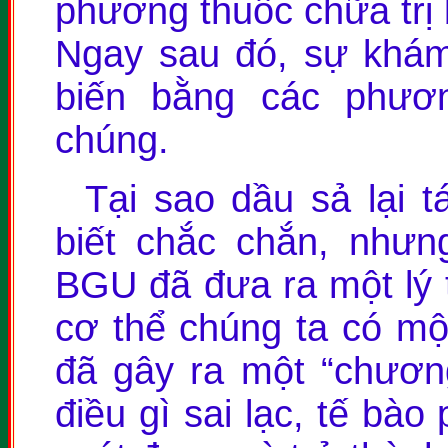
phương thuốc chữa trị
Ngay sau đó, sự khá
biến bằng các phươn
chúng.
Tại sao dầu sả lại 
biết chắc chắn, nhưn
BGU đã đưa ra một lý t
cơ thể chúng ta có một
đã gây ra một “chương
điều gì sai lạc, tế bà