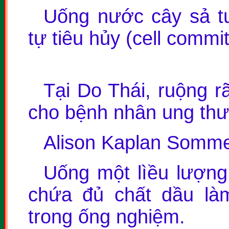
Uống nước cây sả tư
tự tiêu hủy (cell commit
Tại Do Thái, ruộng rã
cho bệnh nhân ung thư
Alison Kaplan Sommer
Uống một lìều lượng
chứa đủ chất dầu là
trong ống nghiệm.