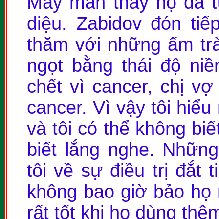
May mắn thay họ đã tự
diệu. Zabidov đón ti
thăm với những ấm tr
ngọt bằng thái độ niề
chết vì cancer, chị vợ 
cancer. Vì vậy tôi hiểu
và tôi có thể không biế
biết lắng nghe. Nhữn
tôi về sự điều trị đắt 
không bao giờ bảo họ 
rất tốt khi họ dùng thê