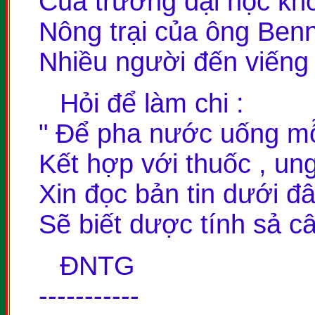
Của trường đại học kho
Nông trại của ông Ben
Nhiều người đến viếng 
Hỏi để làm chi :
" Để pha nước uống m
Kết hợp với thuốc , ung 
Xin đọc bản tin dưới đ
Sẽ biết dược tính sả c
ĐNTG
-----------