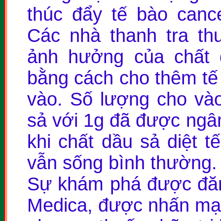
thúc đẩy tế bào canc
Các nhà thanh tra th
ảnh hưởng của chất 
bằng cách cho thêm tế 
vào. Số lượng cho vào
sả với 1g đã được ngâ
khi chất dầu sả diệt t
vẫn sống bình thường.
Sự khám phá được đăn
Medica, được nhấn mạn