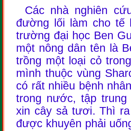
Các nhà nghiên cứu
đường lối làm cho tế 
trường đại học Ben Gur
một nông dân tên là B
trồng một loại cỏ trong
mình thuộc vùng Shar
có rất nhiều bệnh nhân
trong nước, tập trung
xin cây sả tươi. Thì r
được khuyên phải uống