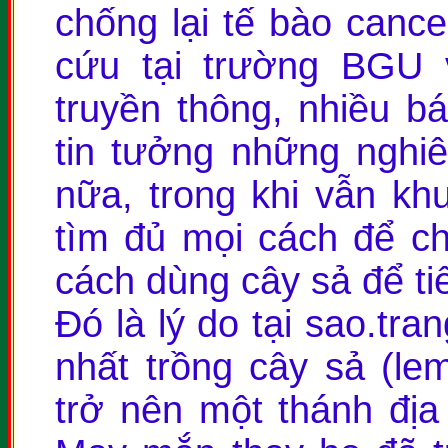
chống lại tế bào cance
cứu tại trường BGU 
truyền thông, nhiều bá
tin tưởng những nghi
nữa, trong khi vẫn k
tìm đủ mọi cách để ch
cách dùng cây sả để tiê
Đó là lý do tại sao.tra
nhất trồng cây sả (le
trở nên một thánh đị